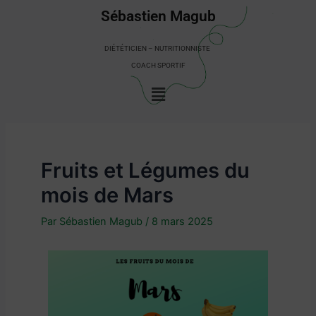
Aller
Sébastien Magub
au
contenu
DIÉTÉTICIEN – NUTRITIONNISTE
COACH SPORTIF
Menu
Fruits et Légumes du
mois de Mars
Par
Sébastien Magub
/
8 mars 2025