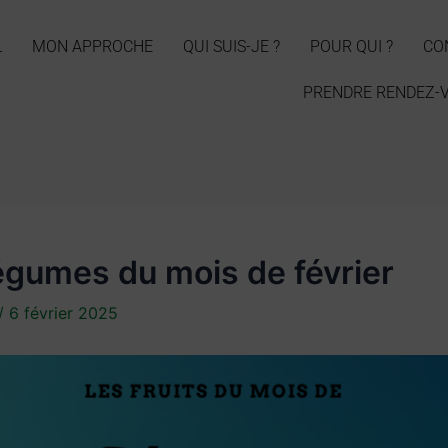
L
MON APPROCHE
QUI SUIS-JE ?
POUR QUI ?
CO
PRENDRE RENDEZ-
Légumes du mois de février
/
6 février 2025