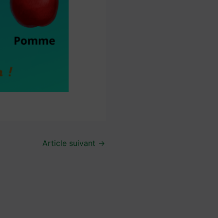
Article suivant
→