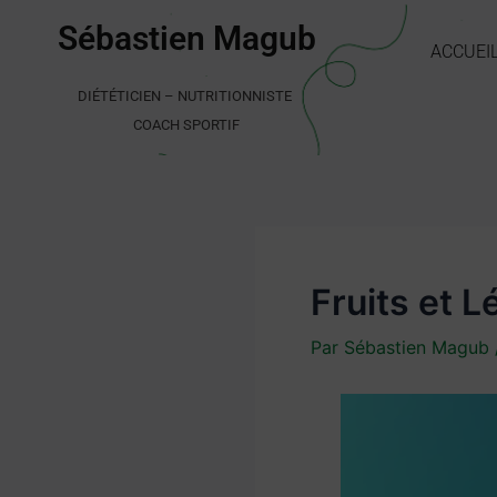
Aller
Sébastien Magub
au
ACCUEI
contenu
DIÉTÉTICIEN – NUTRITIONNISTE
COACH SPORTIF
Fruits et 
Par
Sébastien Magub