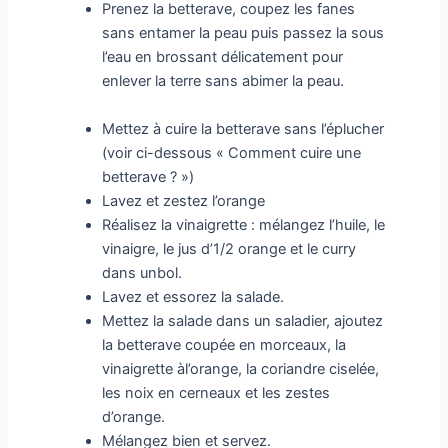
Prenez la betterave, coupez les fanes
sans entamer la peau puis passez la sous
l’eau en brossant délicatement pour
enlever la terre sans abimer la peau.
Mettez à cuire la betterave sans l’éplucher
(voir ci-dessous « Comment cuire une
betterave ? »)
Lavez et zestez l’orange
Réalisez la vinaigrette : mélangez l’huile, le
vinaigre, le jus d’1/2 orange et le curry
dans unbol.
Lavez et essorez la salade.
Mettez la salade dans un saladier, ajoutez
la betterave coupée en morceaux, la
vinaigrette àl’orange, la coriandre ciselée,
les noix en cerneaux et les zestes
d’orange.
Mélangez bien et servez.