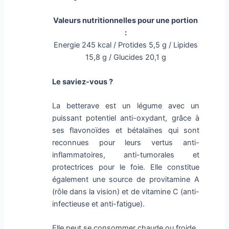
Valeurs nutritionnelles pour une portion
:
Energie 245 kcal / Protides 5,5 g / Lipides
15,8 g / Glucides 20,1 g
Le saviez-vous ?
La betterave est un légume avec un
puissant potentiel anti-oxydant, grâce à
ses flavonoïdes et bétalaïnes qui sont
reconnues pour leurs vertus anti-
inflammatoires, anti-tumorales et
protectrices pour le foie. Elle constitue
également une source de provitamine A
(rôle dans la vision) et de vitamine C (anti-
infectieuse et anti-fatigue).
Elle peut se consommer chaude ou froide,