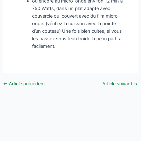
ou encore au micro-onde environ 12 min à
750 Watts, dans un plat adapté avec
couvercle ou couvert avec du film micro-
onde. (vérifiez la cuisson avec la pointe
d’un couteau) Une fois bien cuites, si vous
les passez sous l’eau froide la peau partira
facilement.
←
Article précédent
Article suivant
→