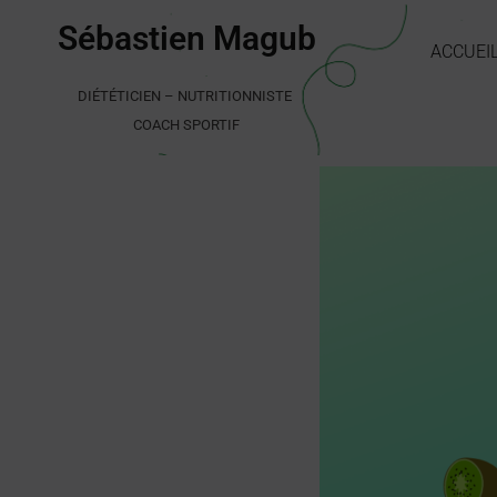
Aller
Sébastien Magub
au
ACCUEI
contenu
DIÉTÉTICIEN – NUTRITIONNISTE
COACH SPORTIF