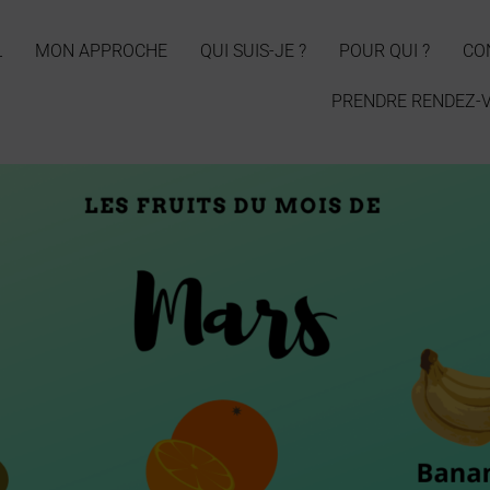
L
MON APPROCHE
QUI SUIS-JE ?
POUR QUI ?
CO
PRENDRE RENDEZ-