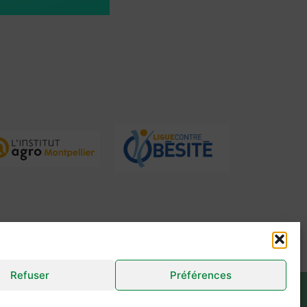
sebastien.magub@gmail.com
Refuser
Préférences
ions légales
Politique et Confidentialité