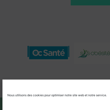
06 50 65 79 06
Nous utilisons des cookies pour optimiser notre site web et notre service.
© 2017 Tous droits réservés à
Mr Sébastien Magub